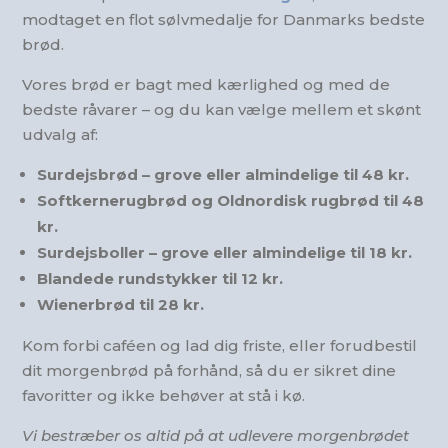
modtaget en flot sølvmedalje for Danmarks bedste
brød.
Vores brød er bagt med kærlighed og med de
bedste råvarer – og du kan vælge mellem et skønt
udvalg af:
Surdejsbrød – grove eller almindelige til 48 kr.
Softkernerugbrød og Oldnordisk rugbrød til 48
kr.
Surdejsboller – grove eller almindelige
til 18 kr.
Blandede rundstykker til 12 kr.
Wienerbrød til 28 kr.
Kom forbi caféen og lad dig friste, eller forudbestil
dit morgenbrød på forhånd, så du er sikret dine
favoritter og ikke behøver at stå i kø.
Vi bestræber os altid på at udlevere morgenbrødet