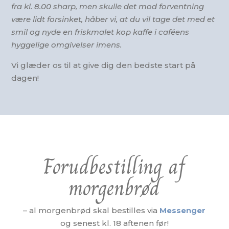
fra kl. 8.00 sharp, men skulle det mod forventning
være lidt forsinket, håber vi, at du vil tage det med et
smil og nyde en friskmalet kop kaffe i caféens
hyggelige omgivelser imens.
Vi glæder os til at give dig den bedste start på
dagen!
Forudbestilling af
morgenbrød
– al morgenbrød skal bestilles via
Messenger
og senest kl. 18 aftenen før!