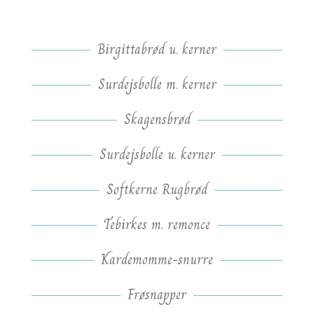
Birgittabrød u. kerner
Surdejsbolle m. kerner
Skagensbrød
Surdejsbolle u. kerner
Softkerne Rugbrød
Tebirkes m. remonce
Kardemomme-snurre
Frøsnapper