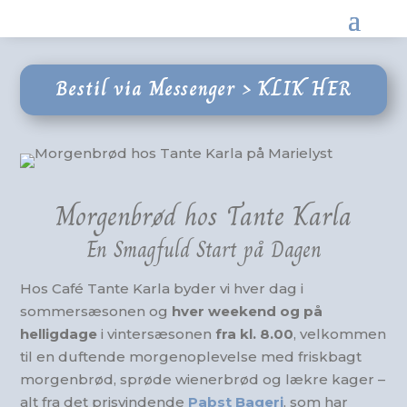
Bestil via Messenger >
KLIK HER
Morgenbrød hos Tante Karla
En Smagfuld Start på Dagen
Hos Café Tante Karla byder vi hver dag i
sommersæsonen og
hver weekend og på
helligdage
i vintersæsonen
fra kl. 8.00
, velkommen
til en duftende morgenoplevelse med friskbagt
morgenbrød, sprøde wienerbrød og lækre kager –
alt fra det prisvindende
Pabst Bageri
, som har