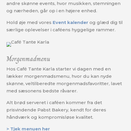
andre skønne events, hvor musikken, stemningen
og nærheden, går op i en højere enhed.
Hold øje med vores
Event kalender
og glæd dig til
særlige oplevelser i caféens hyggelige rammer.
Morgenmadmenu
Hos Café Tante Karla starter vi dagen med en
lækker morgenmadsmenu, hvor du kan nyde
skønne, veltilberedte morgenmadsfavoritter, lavet
med sæsonens bedste råvarer.
Alt brød serveret i caféen kommer fra det
prisvindende Pabst Bakery, kendt for deres
håndværk og kompromisløse kvalitet.
> Tjek menuen her