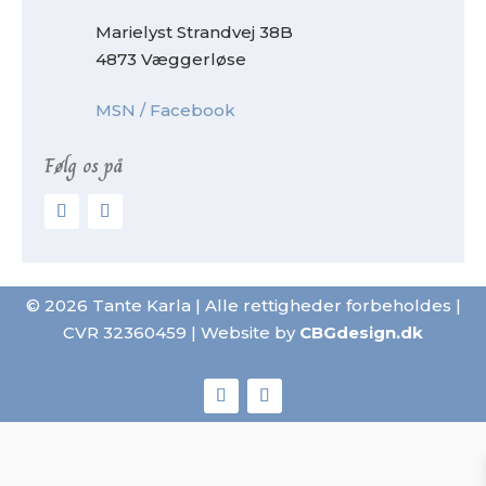
Marielyst Strandvej 38B
4873 Væggerløse
MSN / Facebook
Følg os på
© 2026 Tante Karla | Alle rettigheder forbeholdes |
CVR 32360459 | Website by
CBGdesign.dk