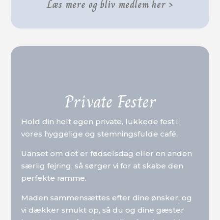
Læs mere og bliv medlem her >
Private Fester
Hold din helt egen private, lukkede fest i
vores hyggelige og stemningsfulde café.
Uanset om det er fødselsdag eller en anden
særlig fejring, så sørger vi for at skabe den
perfekte ramme.
Maden sammensættes efter dine ønsker, og
vi dækker smukt op, så du og dine gæster