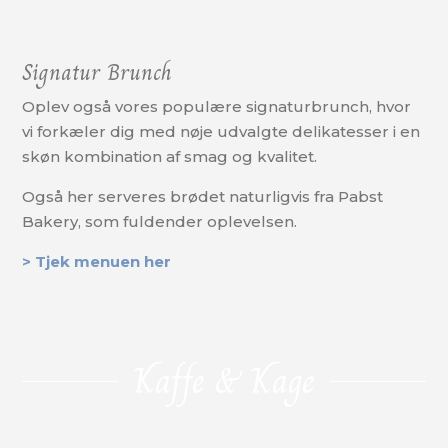
Signatur Brunch
Oplev også vores populære signaturbrunch, hvor
vi forkæler dig med nøje udvalgte delikatesser i en
skøn kombination af smag og kvalitet.
Også her serveres brødet naturligvis fra Pabst
Bakery, som fuldender oplevelsen.
> Tjek menuen her
Kaffe & Kage