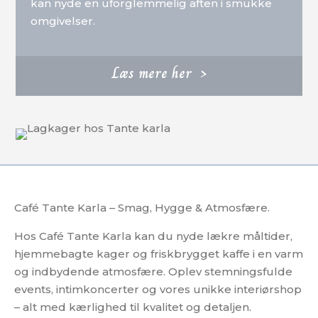
kan nyde en uforglemmelig aften i smukke
omgivelser.
Læs mere her >
Café Tante Karla – Smag, Hygge & Atmosfære.
Hos Café Tante Karla kan du nyde lækre måltider,
hjemmebagte kager og friskbrygget kaffe i en varm
og indbydende atmosfære. Oplev stemningsfulde
events, intimkoncerter og vores unikke interiørshop
– alt med kærlighed til kvalitet og detaljen.