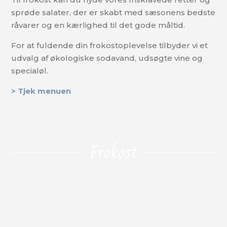
sprøde salater, der er skabt med sæsonens bedste
råvarer og en kærlighed til det gode måltid.
For at fuldende din frokostoplevelse tilbyder vi et
udvalg af økologiske sodavand, udsøgte vine og
specialøl.
> Tjek menuen
Frokost