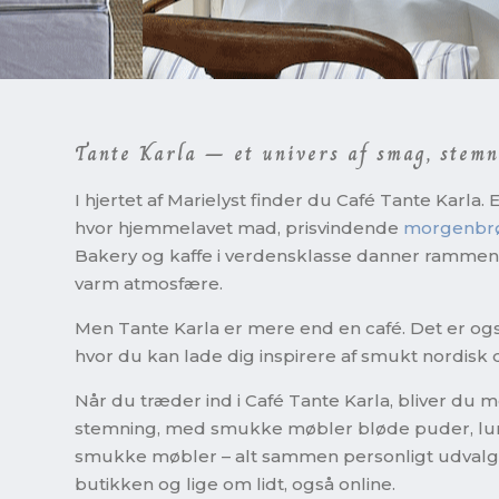
Tante Karla – et univers af smag, stemn
I hjertet af Marielyst finder du Café Tante Karla.
hvor hjemmelavet mad, prisvindende
morgenbr
Bakery og kaffe i verdensklasse danner rammen
varm atmosfære.
Men Tante Karla er mere end en café. Det er også
hvor du kan lade dig inspirere af smukt nordisk 
Når du træder ind i Café Tante Karla, bliver du m
stemning, med smukke møbler bløde puder, lun
smukke møbler – alt sammen personligt udvalgt 
butikken og lige om lidt, også online.