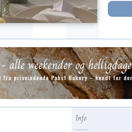
 alle weekender og helligdage
 fra prisvindende Pabst Bakery – kendt for der
Info