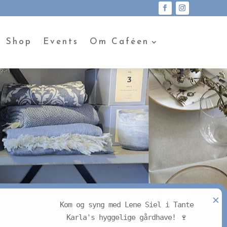
Shop
Events
Om Caféen
✕
Kom og syng med Lene Siel i Tante
Karla's hyggelige gårdhave! 🍷