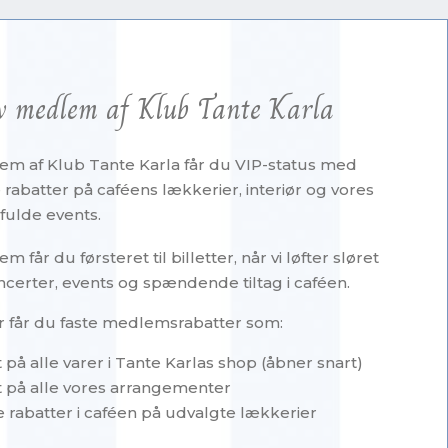
v medlem af Klub Tante Karla
m af Klub Tante Karla får du VIP-status med
 rabatter på caféens lækkerier, interiør og vores
fulde events.
får du førsteret til billetter, når vi løfter sløret
ncerter, events og spændende tiltag i caféen.
 får du faste medlemsrabatter som:
 på alle varer i Tante Karlas shop (åbner snart)
 på alle vores arrangementer
 rabatter i caféen på udvalgte lækkerier