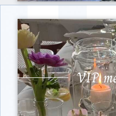
VIP m