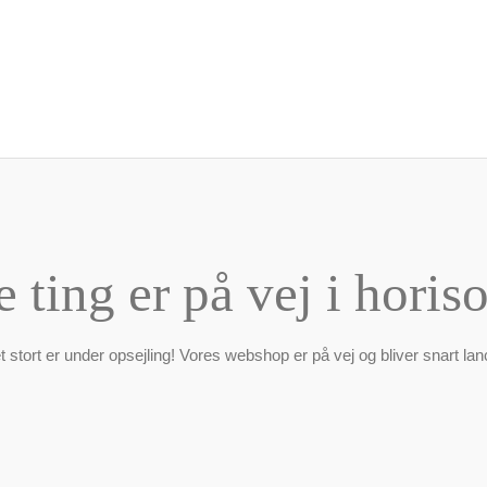
e ting er på vej i horis
 stort er under opsejling! Vores webshop er på vej og bliver snart lan