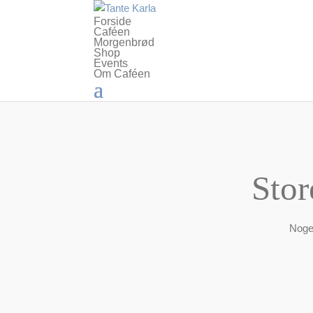
Forside
Caféen
Morgenbrød
Shop
Events
Om Caféen
Stor
Noget