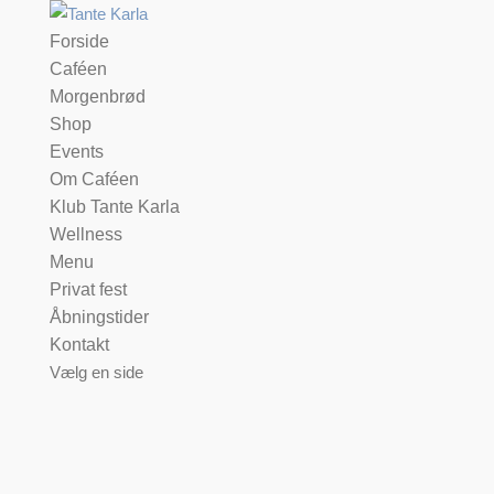
Forside
Caféen
Morgenbrød
Shop
Events
Om Caféen
Klub Tante Karla
Wellness
Menu
Privat fest
Åbningstider
Kontakt
Vælg en side