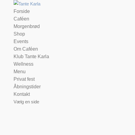
Forside
Caféen
Morgenbrød
Shop
Events
Om Caféen
Klub Tante Karla
Wellness
Menu
Privat fest
Åbningstider
Kontakt
Vælg en side