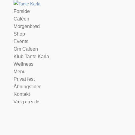
Forside
Caféen
Morgenbrød
Shop
Events
Om Caféen
Klub Tante Karla
Wellness
Menu
Privat fest
Åbningstider
Kontakt
Vælg en side