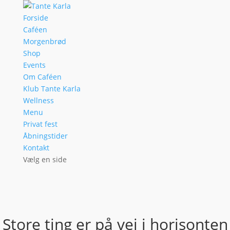
Forside
Caféen
Morgenbrød
Shop
Events
Om Caféen
Klub Tante Karla
Wellness
Menu
Privat fest
Åbningstider
Kontakt
Vælg en side
Store ting er på vej i horisonten