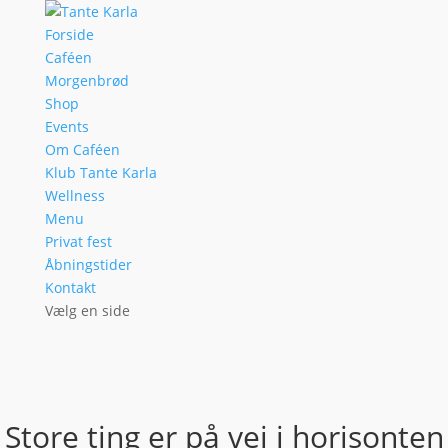
Forside
Caféen
Morgenbrød
Shop
Events
Om Caféen
Klub Tante Karla
Wellness
Menu
Privat fest
Åbningstider
Kontakt
Vælg en side
Store ting er på vej i horisonten